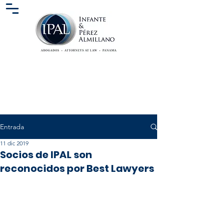
Entrada
11 dic 2019
Socios de IPAL son
reconocidos por Best Lawyers