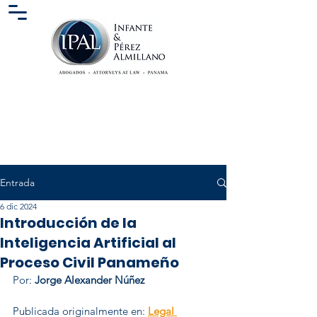
Entrada
6 dic 2024
Introducción de la
Inteligencia Artificial al
Proceso Civil Panameño
Por: 
Jorge Alexander Núñez
Publicada originalmente en: 
Legal 