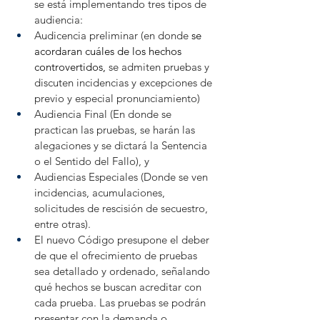
se está implementando tres tipos de 
audiencia: 
Audicencia preliminar (en donde 
se 
acordaran cuáles de los hechos 
controvertidos, 
se admiten pruebas y 
discuten incidencias y excepciones de 
previo y especial pronunciamiento)
Audiencia Final (En donde se 
practican las pruebas, se harán las 
alegaciones y se dictará la Sentencia 
o el Sentido del Fallo), y
Audiencias Especiales (Donde se ven 
incidencias, acumulaciones, 
solicitudes de rescisión de secuestro, 
entre otras).
El nuevo Código presupone el deber 
de que el ofrecimiento de pruebas 
sea detallado y ordenado, señalando 
qué hechos se buscan acreditar con 
cada prueba. Las pruebas se podrán 
presentar con la demanda o 