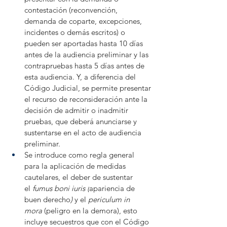
contestación (reconvención, 
demanda de coparte, excepciones, 
incidentes o demás escritos) o 
pueden ser aportadas hasta 10 días 
antes de la audiencia preliminar y las 
contrapruebas hasta 5 días antes de 
esta audiencia. Y, a diferencia del 
Código Judicial, se permite presentar 
el recurso de reconsideración ante la 
decisión de admitir o inadmitir 
pruebas, que deberá anunciarse y 
sustentarse en el acto de audiencia 
preliminar.
Se introduce como regla general 
para la aplicación de medidas 
cautelares, el deber de sustentar 
el 
fumus boni iuris (
apariencia de 
buen derecho
) 
y el 
periculum in 
mora 
(peligro en la demora), esto 
incluye secuestros que con el Código 