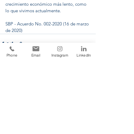
crecimiento económico más lento, como 
lo que vivimos actualmente.
SBP - Acuerdo No. 002-2020 (16 de marzo 
de 2020)
Phone
Email
Instagram
LinkedIn
Ver todo
Entradas recientes