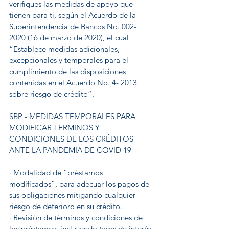
verifiques las medidas de apoyo que 
tienen para ti, según el Acuerdo de la 
Superintendencia de Bancos No. 002-
2020 (16 de marzo de 2020), el cual 
“Establece medidas adicionales, 
excepcionales y temporales para el 
cumplimiento de las disposiciones 
contenidas en el Acuerdo No. 4- 2013 
sobre riesgo de crédito”. 
SBP - MEDIDAS TEMPORALES PARA 
MODIFICAR TERMINOS Y 
CONDICIONES DE LOS CRÉDITOS 
ANTE LA PANDEMIA DE COVID 19
· Modalidad de “préstamos 
modificados”, para adecuar los pagos de 
sus obligaciones mitigando cualquier 
riesgo de deterioro en su crédito.
· Revisión de términos y condiciones de 
los préstamos, incluyendo tasas de interés 