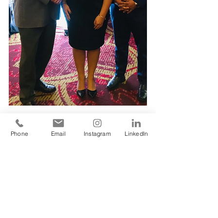
Phone
Email
Instagram
LinkedIn
Ver todo
Entradas recientes